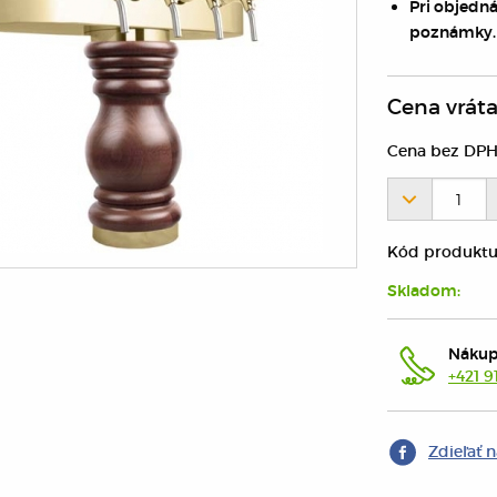
Pri objedná
poznámky.
Cena vrát
Cena bez DPH
Kód produktu
Skladom:
Nákup
+421 9
Zdieľať 