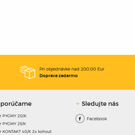
Pri objednávke nad 200,00 Eur
Doprava zadarmo
porúčame
Sledujte nás
dr PYGMY 20/K
Facebook
r PYGMY 25/K
r KONTAKT 40/K 2x kohout