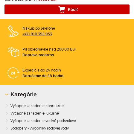
Kúpiť
Nákup po telefóne
+421 910 394 953
Pri objednávke nad 200,00 Eur
Doprava zadarmo
Expedícia do 24 hodín
Doručenie do 48 hodín
Kategórie
Výčapné zariadenie kontaktné
Výčapné zariadenie luxusné
Výčapné zariadenie vodné podstolové
Sódobary - výrobníky sódovej vody