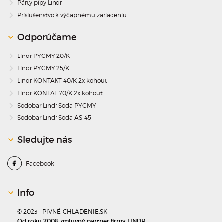
Párty pípy Lindr
Príslušenstvo k výčapnému zariadeniu
Odporúčame
Lindr PYGMY 20/K
Lindr PYGMY 25/K
Lindr KONTAKT 40/K 2x kohout
Lindr KONTAT 70/K 2x kohout
Sodobar Lindr Soda PYGMY
Sodobar Lindr Soda AS-45
Sledujte nás
Facebook
Info
© 2023 - PIVNÉ-CHLADENIE.SK
Od roku 2008 zmluvný partner firmy LINDR.