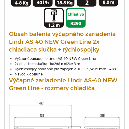
Obsah balenia výčapného zariadenia
Lindr AS-40 NEW Green Line 2x
chladiaca slučka + rýchlospojky
Výčapné zariadenie Lindr AS-40 NEW Green Line
2x chladiaca slučka - každá o dľžke 8 m
Rýchlospojky potrebné pre zapojenie JG SS 9,5x9,5 mm - 4 ks
Návod k obsluhe
Výčapné zariadenie Lindr AS-40 NEW
Green Line - rozmery chladiča