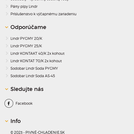
Párty pípy Lindr
Príslušenstvo k výčapnému zariadeniu
Odporúčame
Lindr PYGMY 20/K
Lindr PYGMY 25/K
Lindr KONTAKT 40/K 2x kohout
Lindr KONTAT 70/K 2x kohout
Sodobar Lindr Soda PYGMY
Sodobar Lindr Soda AS-45
Sledujte nás
Facebook
Info
© 2023 - PIVNÉ-CHLADENIE.SK