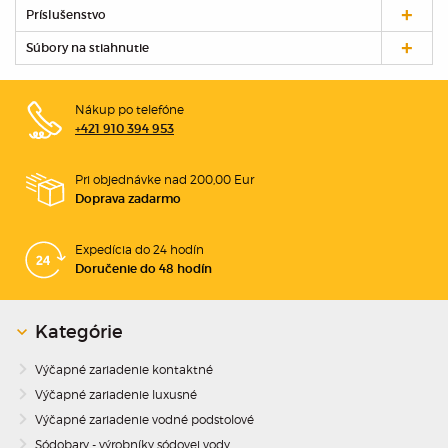
Príslušenstvo
Súbory na stiahnutie
Nákup po telefóne
+421 910 394 953
Pri objednávke nad 200,00 Eur
Doprava zadarmo
Expedícia do 24 hodín
Doručenie do 48 hodín
Kategórie
Výčapné zariadenie kontaktné
Výčapné zariadenie luxusné
Výčapné zariadenie vodné podstolové
Sódobary - výrobníky sódovej vody