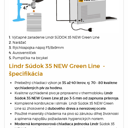
Výčapné zariadenie Lindr SÚDOK 35 NEW Green Line
1.
Narážač
2.
Rýchlospojka nápoj F5/8x9mm
3.
Autoventilček
4.
Pumpička na bicykel
5.
Lindr Súdok 35 NEW Green Line -
špecifikácia
Priebežný chladiaci výkon je
35 až 40 litrov, tj. 70 - 80 kvalitne
vychladených pív za hodinu.
Kvalitne vychladené pivo je pripraveno v thermobloku
Lindr
Súdok 35 NEW Green Line již po 3-5 min od zapnutia prístroja.
Kompletné konštrukcie i slimák Lindr Súdok 35 NEW Green
Line sú zhotovené z
dubového dreva a nerezovej ocele.
Použité materiály chladenia na pivo sú zárukou dlhej životnosti
a splnenia najvyššiu požiadaviek hygienických noriem.
Súdok 35
Moderná kompresorová chladiaca jednotka Lindr