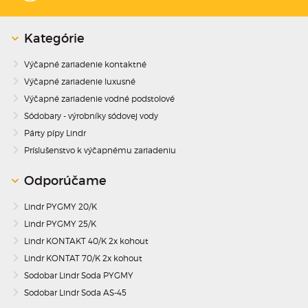
Kategórie
Výčapné zariadenie kontaktné
Výčapné zariadenie luxusné
Výčapné zariadenie vodné podstolové
Sódobary - výrobníky sódovej vody
Párty pípy Lindr
Príslušenstvo k výčapnému zariadeniu
Odporúčame
Lindr PYGMY 20/K
Lindr PYGMY 25/K
Lindr KONTAKT 40/K 2x kohout
Lindr KONTAT 70/K 2x kohout
Sodobar Lindr Soda PYGMY
Sodobar Lindr Soda AS-45