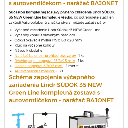
s autoventilčekom - narážač BAJONET
Súčasťou kompletnej zostavy pivného chladenia Lindr SÚDOK
čo potrebujete, stačí len
35 NEW Green Line komplet je všetko,
zakúpiť Vašu obľúbenú značku piva a môžete začať s párty.
Výčapné zariadenie Lindr Súdok 35 NEW Green Line
Výčapný kohút s dreveným madlom
Odkvapkávacia miska 175 x 150 x 20 mm
Kľúč na výčapné kohúty
Návod k obsluhe
Narážač bajonet -
- 1 ks
prehľad
pivovarov
Rýchlospojka nápojová F5/8x9,5 mm
- 1 ks
Hadica nápojová 6,7x9,5 mm
- 2 metre
Autoventilček s maticou
- 1 ks
Schéma zapojenia výčapného
zariadenia Lindr SÚDOK 35 NEW
Green Line kompletná zostava s
autoventilčekom - narážač BAJONET