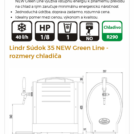
NEW Green Line využíva vstupnú energiu k priamemu prevodu
na chlad a tým zaručuje minimálnu energetickú náročnosť.
Jednoduchá údržba, doprava zadarmo, rozumná cena.
Idealny pomer mezi cenou, výkonom a kvalitou.
Lindr Súdok 35 NEW Green Line -
rozmery chladiča