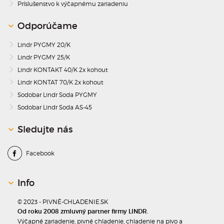
Príslušenstvo k výčapnému zariadeniu
Odporúčame
Lindr PYGMY 20/K
Lindr PYGMY 25/K
Lindr KONTAKT 40/K 2x kohout
Lindr KONTAT 70/K 2x kohout
Sodobar Lindr Soda PYGMY
Sodobar Lindr Soda AS-45
Sledujte nás
Facebook
Info
© 2023 - PIVNÉ-CHLADENIE.SK
Od roku 2008 zmluvný partner firmy LINDR.
Výčapné zariadenie, pivné chladenie, chladenie na pivo a