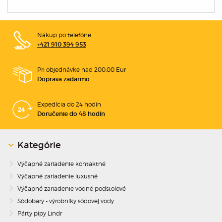
Nákup po telefóne
+421 910 394 953
Pri objednávke nad 200,00 Eur
Doprava zadarmo
Expedícia do 24 hodín
Doručenie do 48 hodín
Kategórie
Výčapné zariadenie kontaktné
Výčapné zariadenie luxusné
Výčapné zariadenie vodné podstolové
Sódobary - výrobníky sódovej vody
Párty pípy Lindr