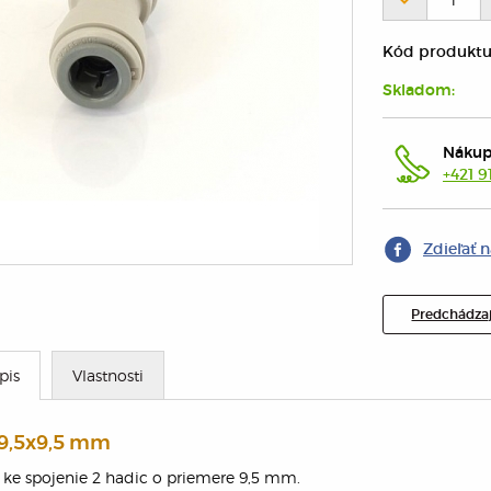
Kód produktu
Skladom:
Nákup
+421 9
Zdieľať 
Predchádzaj
pis
Vlastnosti
 9,5x9,5 mm
 ke spojenie 2 hadic o priemere 9,5 mm.