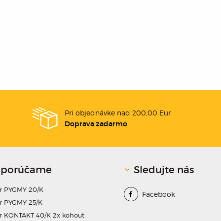
Pri objednávke nad 200,00 Eur
Doprava zadarmo
porúčame
Sledujte nás
dr PYGMY 20/K
Facebook
r PYGMY 25/K
r KONTAKT 40/K 2x kohout