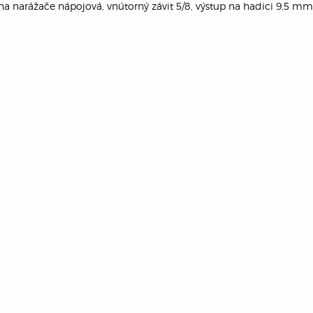
a narážače nápojová, vnútorný závit 5/8, výstup na hadici 9,5 mm