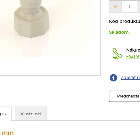
Kód produktu
Skladom:
Nákup
+421 9
Zdieľať 
Predchádzaj
pis
Vlastnosti
,5 mm