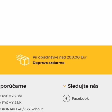
Pri objednávke nad 200,00 Eur
Doprava zadarmo
porúčame
Sledujte nás
dr PYGMY 20/K
Facebook
r PYGMY 25/K
r KONTAKT 40/K 2x kohout