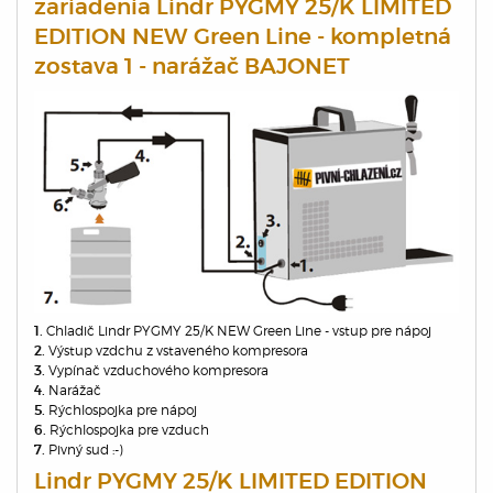
zariadenia Lindr PYGMY 25/K LIMITED
EDITION NEW Green Line - kompletná
zostava 1 - narážač BAJONET
Chladič Lindr PYGMY 25/K NEW Green Line - vstup pre nápoj
1.
Výstup vzdchu z vstaveného kompresora
2.
Vypínač vzduchového kompresora
3.
Narážač
4.
Rýchlospojka pre nápoj
5.
Rýchlospojka pre vzduch
6.
Pivný sud :-)
7.
Lindr PYGMY 25/K LIMITED EDITION