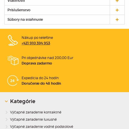
Vlastnosti
Príslušenstvo
Súbory na stiahnutie
Nákup po telefóne
+421 910 394 953
Pri objednávke nad 200,00 Eur
Doprava zadarmo
Expedícia do 24 hodín
Doručenie do 48 hodín
Kategórie
Výčapné zariadenie kontaktné
Výčapné zariadenie luxusné
Výčapné zariadenie vodné podstolové