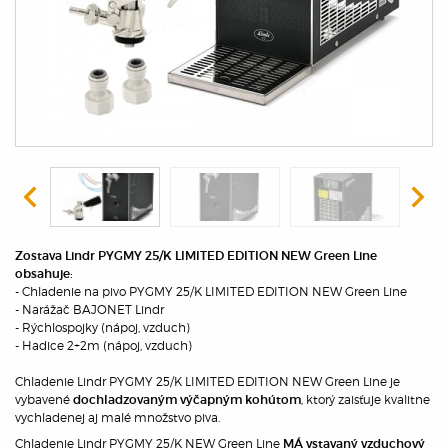
Zostava Lindr PYGMY 25/K LIMITED EDITION NEW Green Line
obsahuje:
- Chladenie na pivo PYGMY 25/K LIMITED EDITION NEW Green Line
- Narážač BAJONET Lindr
- Rýchlospojky (nápoj, vzduch)
- Hadice 2+2m (nápoj, vzduch)
Chladenie Lindr PYGMY 25/K LIMITED EDITION NEW Green Line je
vybavené
, ktorý zaisťuje kvalitne
dochladzovaným výčapným kohútom
vychladenej aj malé množstvo piva.
Chladenie Lindr PYGMY 25/K NEW Green Line
MÁ vstavaný vzduchový