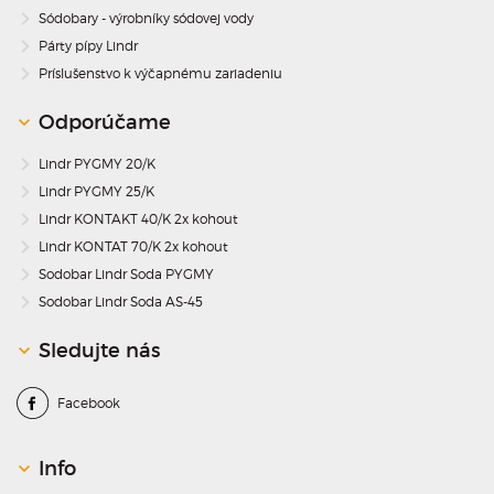
Sódobary - výrobníky sódovej vody
Párty pípy Lindr
Príslušenstvo k výčapnému zariadeniu
Odporúčame
Lindr PYGMY 20/K
Lindr PYGMY 25/K
Lindr KONTAKT 40/K 2x kohout
Lindr KONTAT 70/K 2x kohout
Sodobar Lindr Soda PYGMY
Sodobar Lindr Soda AS-45
Sledujte nás
Facebook
Info