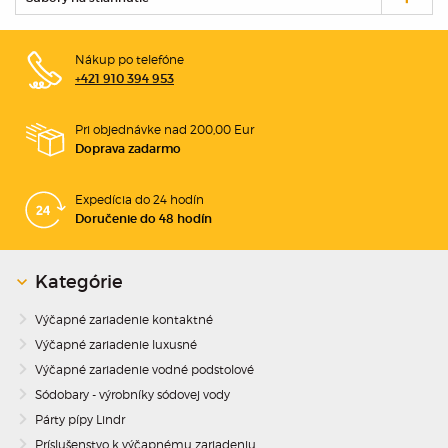
Nákup po telefóne
+421 910 394 953
Pri objednávke nad 200,00 Eur
Doprava zadarmo
Expedícia do 24 hodín
Doručenie do 48 hodín
Kategórie
Výčapné zariadenie kontaktné
Výčapné zariadenie luxusné
Výčapné zariadenie vodné podstolové
Sódobary - výrobníky sódovej vody
Párty pípy Lindr
Príslušenstvo k výčapnému zariadeniu