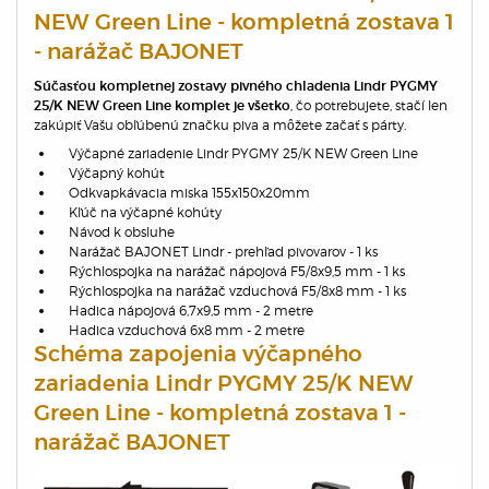
NEW Green Line - kompletná zostava 1
- narážač BAJONET
Súčasťou kompletnej zostavy pivného chladenia Lindr PYGMY
, čo potrebujete, stačí len
25/K NEW Green Line komplet je všetko
zakúpiť Vašu obľúbenú značku piva a môžete začať s párty.
Výčapné zariadenie Lindr PYGMY 25/K NEW Green Line
Výčapný kohút
Odkvapkávacia miska 155x150x20mm
Kľúč na výčapné kohúty
Návod k obsluhe
Narážač BAJONET Lindr - prehľad pivovarov - 1 ks
Rýchlospojka na narážač nápojová F5/8x9,5 mm - 1 ks
Rýchlospojka na narážač vzduchová F5/8x8 mm - 1 ks
Hadica nápojová 6,7x9,5 mm - 2 metre
Hadica vzduchová 6x8 mm - 2 metre
Schéma zapojenia výčapného
zariadenia Lindr PYGMY 25/K NEW
Green Line - kompletná zostava 1 -
narážač BAJONET