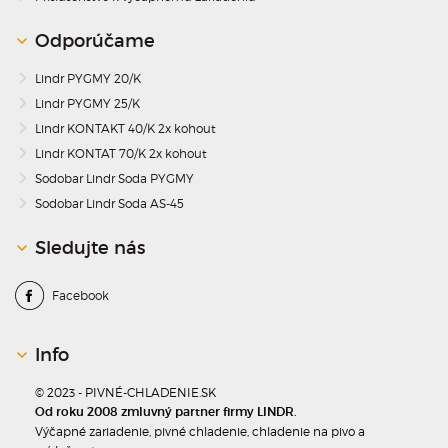
Odporúčame
Lindr PYGMY 20/K
Lindr PYGMY 25/K
Lindr KONTAKT 40/K 2x kohout
Lindr KONTAT 70/K 2x kohout
Sodobar Lindr Soda PYGMY
Sodobar Lindr Soda AS-45
Sledujte nás
Facebook
Info
© 2023 - PIVNÉ-CHLADENIE.SK
Od roku 2008 zmluvný partner firmy LINDR.
Výčapné zariadenie, pivné chladenie, chladenie na pivo a