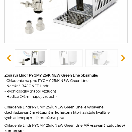
Zostava Lindr PYGMY 25/K NEW Green Line obsahuje:
- Chladenie na pivo PYGMY 25/K NEW Green Line
- Narážač BAJONET Lindr
- Rýchlospojky (nápoj, vzduch)
- Hadice 2+2m (nápoj, vzduch)
Chladenie Lindr PYGMY 25/K NEW Green Line je vybavené
, ktorý zaisťuje kvalitne
dochladzovaným výčapným kohútom
vychladenej aj malé množstvo piva.
Chladenie Lindr PYGMY 25/K NEW Green Line
MÁ vstavaný vzduchový
.
kompresor