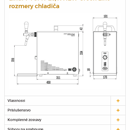
rozmery chladiča
Vlastnosti
Príslušenstvo
Kompletné zostavy
Súbory na stiahnutie